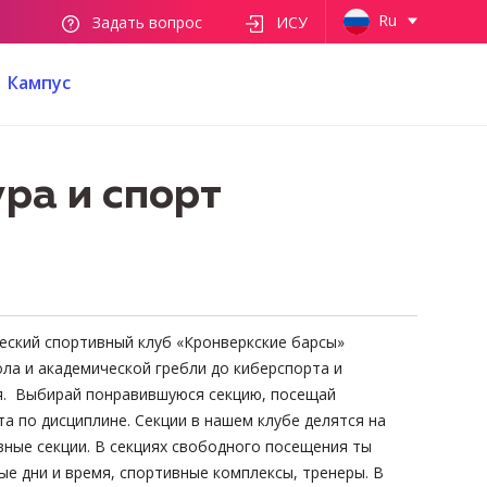
Ru
Задать вопрос
ИСУ
Кампус
ра и спорт
ческий спортивный клуб «Кронверкские барсы»
ола и академической гребли до киберспорта и
бя. Выбирай понравившуюся секцию, посещай
а по дисциплине. Секции в нашем клубе делятся на
вные секции. В секциях свободного посещения ты
е дни и время, спортивные комплексы, тренеры. В