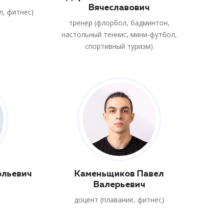
Вячеславович
л, фитнес)
тренер (флорбол, бадминтон,
настольный теннис, мини-футбол,
спортивный туризм)
ольевич
Каменьщиков Павел
Валерьевич
доцент (плавание, фитнес)