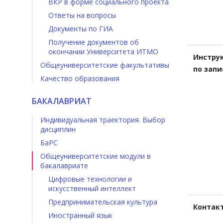
ВКР в форме социального проекта
Ответы на вопросы
Документы по ГИА
Получение документов об
окончании Университета ИТМО
Инстру
Общеуниверситетские факультативы
по запи
Качество образования
БАКАЛАВРИАТ
Индивидуальная траектория. Выбор
дисциплин
БаРС
Общеуниверситетские модули в
бакалавриате
Цифровые технологии и
искусственный интеллект
Предпринимательская культура
Контак
Иностранный язык