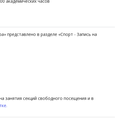
400 академических часов
а» представлено в разделе «Спорт - Запись на
на занятия секций свободного посещения и в
тке.