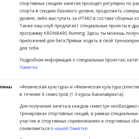
спортивных секциях занятия проходят регулярно по ра
спорта в секциях базового уровня, продолжить совер
уровня, либо выступать за ИТМО в составе сборных к
Также наш клуб предлагает специальные проекты в др
программу KRONBARS Running. Здесь ты можешь получ
приложений для бега.Привык ходить в свой тренажерн
для тебя.
Подробная информация о специальных проектах, катег
Памятке.
лины
«Физическая культура» и «Физическая культура (элект
в течение 6 семестров (1-3 курсы бакалавриата).
Для получения зачёта в каждом семестре необходимо 
тренировках спортивных секций, в рамках специальных
участие в спортивных соревнованиях и спортивных сб
ознакомиться
в нашей Памятке.