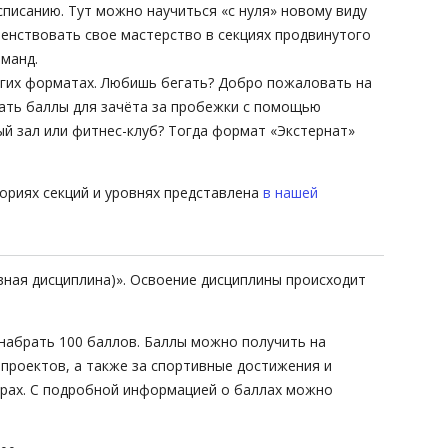
списанию. Тут можно научиться «с нуля» новому виду
шенствовать свое мастерство в секциях продвинутого
оманд.
угих форматах. Любишь бегать? Добро пожаловать на
ать баллы для зачёта за пробежки с помощью
ый зал или фитнес-клуб? Тогда формат «Экстернат»
ориях секций и уровнях представлена
в нашей
ивная дисциплина)». Освоение дисциплины происходит
набрать 100 баллов. Баллы можно получить на
 проектов, а также за спортивные достижения и
орах. С подробной информацией о баллах можно