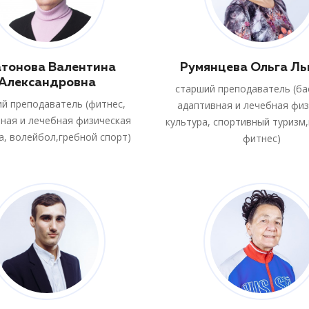
тонова Валентина
Румянцева Ольга Ль
Александровна
старший преподаватель (ба
й преподаватель (фитнес,
адаптивная и лечебная фи
ная и лечебная физическая
культура, спортивный туризм,
а, волейбол,гребной спорт)
фитнес)