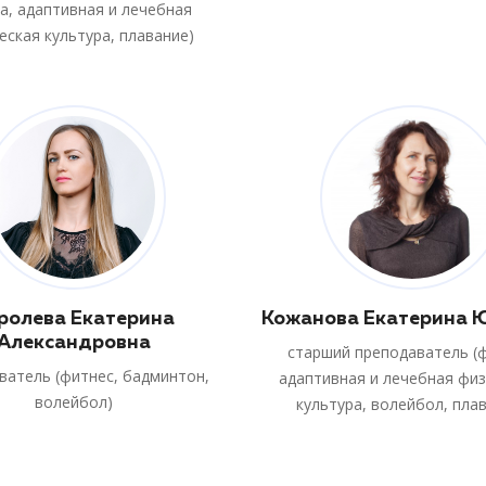
а, адаптивная и лечебная
еская культура, плавание)
ролева Екатерина
Кожанова Екатерина 
Александровна
старший преподаватель (
ватель (фитнес, бадминтон,
адаптивная и лечебная фи
волейбол)
культура, волейбол, пла