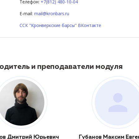
Телефон:
+7(812) 480-10-04
E-mail:
mail@kronbars.ru
ССК "Кронверкские барсы" ВКонтакте
одитель и преподаватели модуля
ов Дмитрий Юрьевич
Губанов Максим Евге