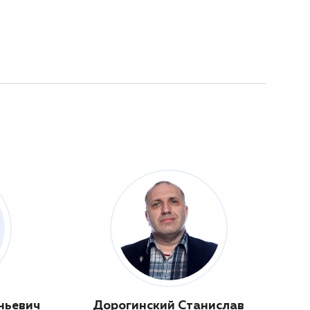
ньевич
Дорогинский Станислав