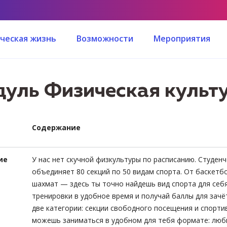
ческая жизнь
Возможности
Мероприятия
уль Физическая культу
Содержание
ие
У нас нет скучной физкультуры по расписанию. Студен
объединяет 80 секций по 50 видам спорта. От баскетб
шахмат — здесь ты точно найдешь вид спорта для се
тренировки в удобное время и получай баллы для зачёт
две категории: секции свободного посещения и спорти
можешь заниматься в удобном для тебя формате: любы