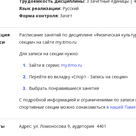
Трудоемкость дисциплины:
3 зачетные единицы | 
Язык реализации:
Русский
Форма контроля:
Зачёт
кция
Расписание занятий по дисциплине «Физическая культур
си
секции» на сайте my.itmo.ru
Для записи на секции нужно:
Зайти в сервис
my.itmo.ru
Перейти во вкладку «Спорт - Запись на секции»
Выбрать понравившиеся занятия
С подробной информацией и ограничениями по записи 
спортивные секции можно ознакомиться
в нашей Памя
ты
Адрес: ул. Ломоносова 9, аудитория 4401