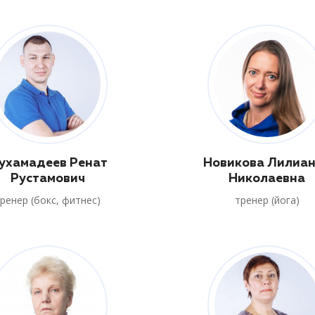
ухамадеев Ренат
Новикова Лилиа
Рустамович
Николаевна
ренер (бокс, фитнес)
тренер (йога)