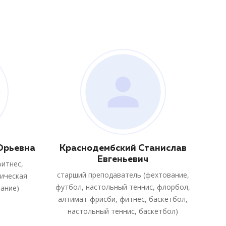
Юрьевна
Краснодембский Станислав
Евгеньевич
фитнес,
старший преподаватель (фехтование,
зическая
футбол, настольный теннис, флорбол,
вание)
алтимат-фрисби, фитнес, баскетбол,
настольный теннис, баскетбол)