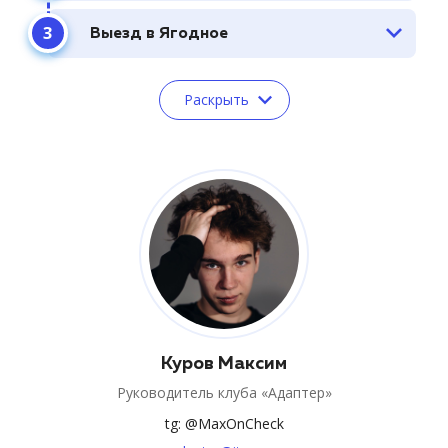
Выезд в Ягодное
Раскрыть
Куров Максим
Руководитель клуба «Адаптер»
tg: @MaxOnCheck