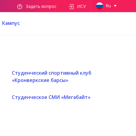
Ru
Задать вопрос
ИСУ
Кампус
Студенческий спортивный клуб
«Кронверкские барсы»
Студенческое СМИ «Мегабайт»