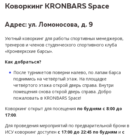
Коворкинг KRONBARS Space
Адрес: ул. Ломоносова, д. 9
Уютный коворкинг для работы спортивных менеджеров,
тренеров и членов студенческого спортивного клуба
«Кронверкские барсы».
Как добраться?
После турникетов поверни налево, по лапам барса
поднимись на четвёртый этаж. На площадке
четвёртого этажа открой дверь справа. Внутри
помещения снова открой дверь справа. Добро
пожаловать в KRONBARS Space!
Коворкинг открыт для посещения
по будням с 8:00 до
17:00
.
Для проведения мероприятий по предварительной брони в
ИСУ коворкинг доступен
с 17:00 до 22:45 по будням
и
с