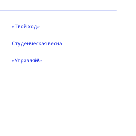
«Твой ход»
Студенческая весна
«Управляй!»