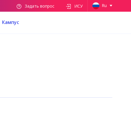
Ru
Задать вопрос
ИСУ
Кампус