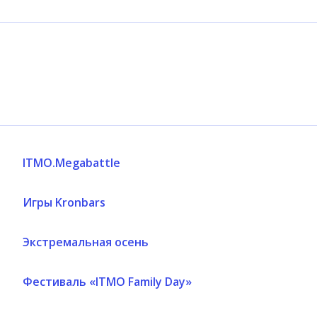
ITMO.Megabattle
Игры Kronbars
Экстремальная осень
Фестиваль «ITMO Family Day»