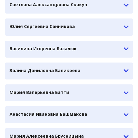
Светлана Александровна Скакун
Юлия Сергеевна Санникова
Василина Игоревна Базалюк
Залина Даниловна Баликоева
Мария Валерьевна Батти
Анастасия Ивановна Башмакова
Мария Алексеевна Брусницына