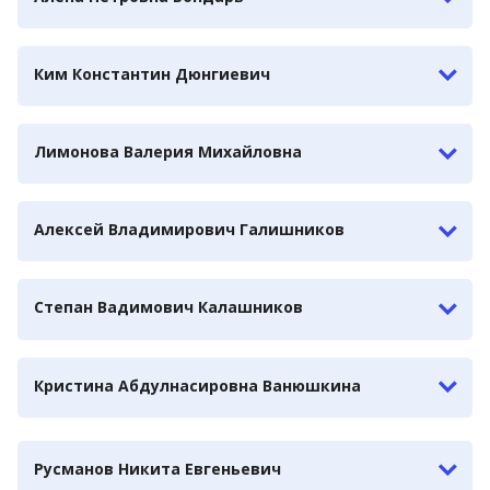
Ким Константин Дюнгиевич
Лимонова Валерия Михайловна
Алексей Владимирович Галишников
Степан Вадимович Калашников
Кристина Абдулнасировна Ванюшкина
Русманов Никита Евгеньевич