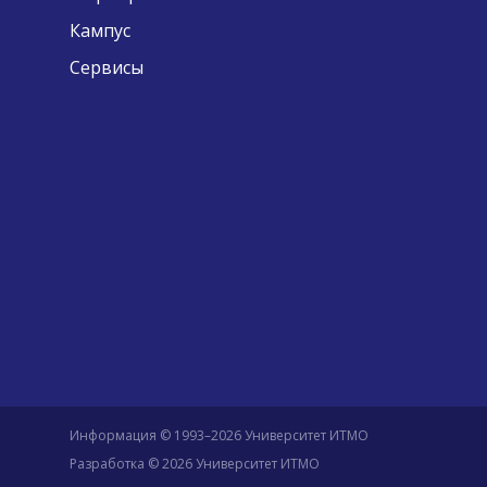
Кампус
Сервисы
Информация © 1993–2026 Университет ИТМО
Разработка © 2026 Университет ИТМО