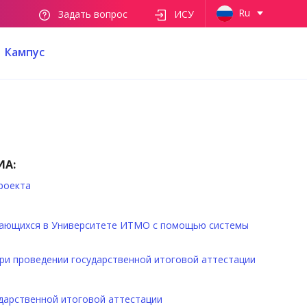
Ru
Задать вопрос
ИСУ
Кампус
ИА:
роекта
чающихся в Университете ИТМО с помощью системы
ри проведении государственной итоговой аттестации
дарственной итоговой аттестации