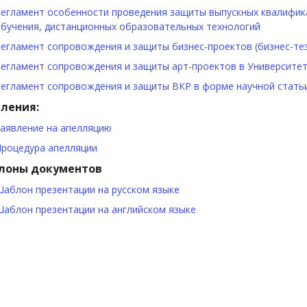
егламент особенности проведения защиты выпускных квалифик
бучения, дистанционных образовательных технологий
егламент сопровождения и защиты бизнес-проектов (бизнес-те
егламент сопровождения и защиты арт-проектов в Университ
егламент сопровождения и защиты ВКР в форме научной стать
ления:
аявление на апелляцию
роцедура апелляции
лоны документов
аблон презентации на русском языке
аблон презентации на английском языке