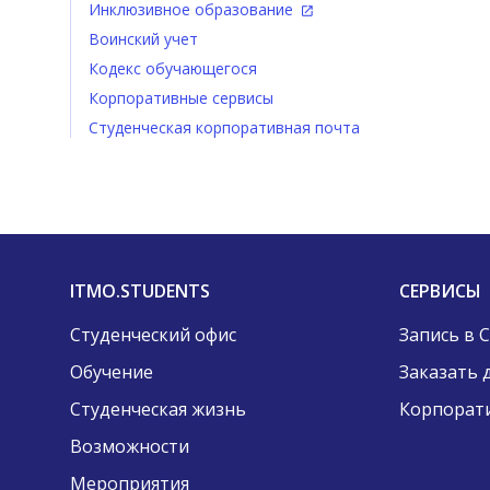
Инклюзивное образование
Воинский учет
Кодекс обучающегося
Корпоративные сервисы
Студенческая корпоративная почта
ITMO.STUDENTS
СЕРВИСЫ
Студенческий офис
Запись в 
Обучение
Заказать 
Студенческая жизнь
Корпорат
Возможности
Мероприятия