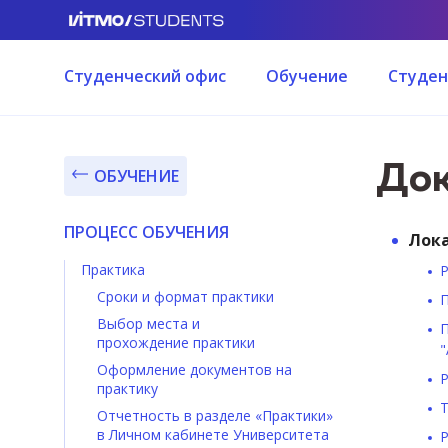
Студенческий офис
Обучение
Студен
Док
ОБУЧЕНИЕ
ПРОЦЕСС ОБУЧЕНИЯ
Лока
Практика
Р
Сроки и формат практики
П
Выбор места и
П
прохождение практики
"
Оформление документов на
Р
практику
Т
Отчетность в разделе «Практики»
в Личном кабинете Университета
Р